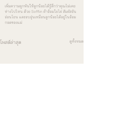
เพิ่มความผูกพันให้ลูกน้อยได้รู้สึกว่าคุณไม่เคย
ห่างไปไหน ด้วย Sofflin ผ้าอ้อมใยไผ่ สัมผัสอัน
อ่อนโยน และอบอุ่นเหมือนลูกน้อยได้อยู่ในอ้อม
กอดของแม่
ดูทั้งหมด
โพสต์ล่าสุด