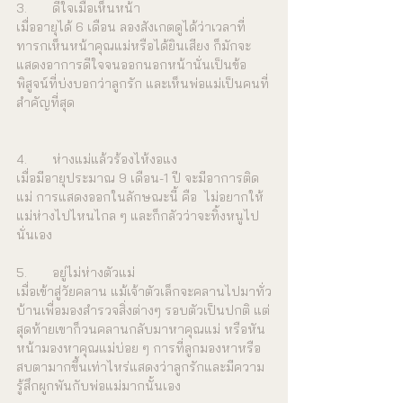
3.	ดีใจเมื่อเห็นหน้า
เมื่ออายุได้ 6 เดือน ลองสังเกตดูได้ว่าเวลาที่
ทารกเห็นหน้าคุณแม่หรือได้ยินเสียง ก็มักจะ
แสดงอาการดีใจจนออกนอกหน้านั่นเป็นข้อ
พิสูจน์ที่บ่งบอกว่าลูกรัก และเห็นพ่อแม่เป็นคนที่
สำคัญที่สุด
4.	ห่างแม่แล้วร้องไห้งอแง
เมื่อมีอายุประมาณ 9 เดือน-1 ปี จะมีอาการติด
แม่ การแสดงออกในลักษณะนี้ คือ  ไม่อยากให้
แม่ห่างไปไหนไกล ๆ และก็กลัวว่าจะทิ้งหนูไป
นั่นเอง
5.	อยู่ไม่ห่างตัวแม่
เมื่อเข้าสู่วัยคลาน แม้เจ้าตัวเล็กจะคลานไปมาทั่ว
บ้านเพื่อมองสำรวจสิ่งต่างๆ รอบตัวเป็นปกติ แต่
สุดท้ายเขาก็วนคลานกลับมาหาคุณแม่ หรือหัน
หน้ามองหาคุณแม่บ่อย ๆ การที่ลูกมองหาหรือ
สบตามากขึ้นเท่าไหร่แสดงว่าลูกรักและมีความ
รู้สึกผูกพันกับพ่อแม่มากนั้นเอง