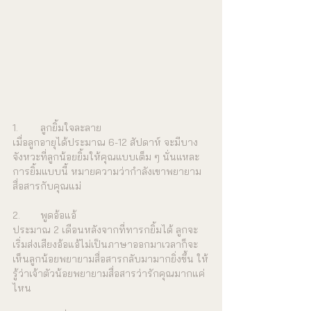
1.	ลูกยิ้มใจละลาย
เมื่อลูกอายุได้ประมาณ 6-12 สัปดาห์ จะมีบาง
จังหวะที่ลูกน้อยยิ้มให้คุณแบบเต็ม ๆ นั่นแหละ 
การยิ้มแบบนี้ หมายความว่ากำลังเขาพยายาม
สื่อสารกับคุณแม่
2.	พูดอ้อแอ้
ประมาณ 2 เดือนหลังจากที่ทารกยิ้มได้ ลูกจะ
เริ่มส่งเสียงอ้อแอ้ไม่เป็นภาษาออกมาเวลาก็จะ
เห็นลูกน้อยพยายามสื่อสารกลับมามากยิ่งขึ้น ให้
รู้ว่าเจ้าตัวน้อยพยายามสื่อสารว่ารักคุณมากแค่
ไหน