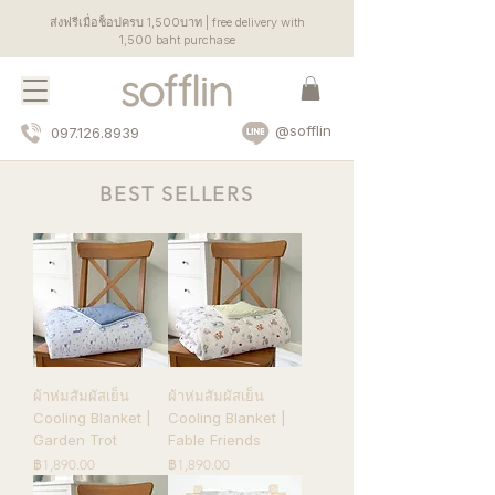
ส่งฟรีเมื่อช็อปครบ 1,500บาท | free delivery with
1,500 baht purchase
@sofflin
097.126.8939
BEST SELLERS
ผ้าห่มสัมผัสเย็น
ผ้าห่มสัมผัสเย็น
Cooling Blanket |
Cooling Blanket |
Garden Trot
Fable Friends
ราคา
ราคา
฿1,890.00
฿1,890.00